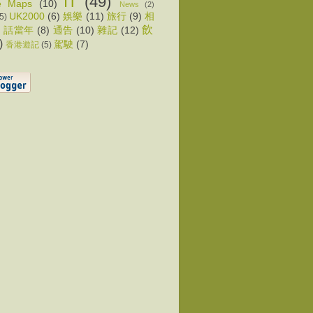
IT
(49)
e Maps
(10)
News
(2)
UK2000
(6)
娛樂
(11)
旅行
(9)
相
(5)
飲
)
話當年
(8)
通告
(10)
雜記
(12)
)
駕駛
(7)
香港遊記
(5)