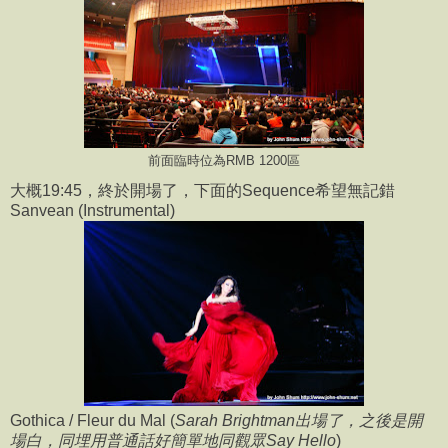
前面臨時位為RMB 1200區
大概19:45，終於開場了，下面的Sequence希望無記錯
Sanvean (Instrumental)
Gothica / Fleur du Mal (
Sarah Brightman出場了，之後是開
場白，同埋用普通話好簡單地同觀眾Say Hello
)