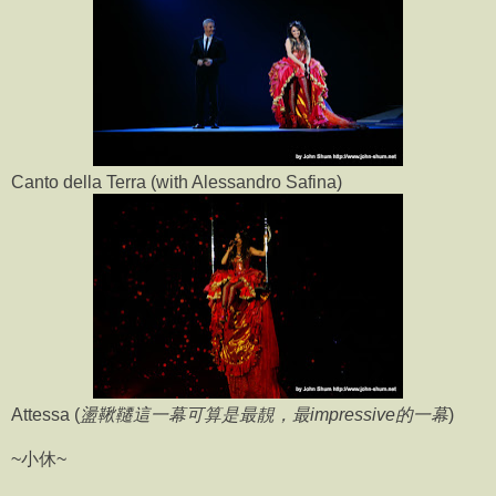
Canto della Terra (with Alessandro Safina)
Attessa (
盪鞦韆這一幕可算是最靚，最impressive的一幕
)
~小休~