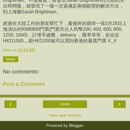
Brightman。不過最後，當發現Sarah Brightman到大陸的演
出時間後，就發現了一個一次過滿足兩個願望的解決方法，
到上海聽Sarah Brightman。
經過在大陸工作的朋友幫忙下，最後終於購得一張3月28日上
海演出的RMB800門票(門票共分人民幣200, 400, 600, 800,
1200, 1600)，計埋手續費，delivery ，匯率等等，折合近
HKD1000....差HKD200就可以買到香港的最貴門票 X_X
John
at
10:16 AM
Share
No comments:
Post a Comment
‹
›
Home
View web version
Powered by
Blogger
.